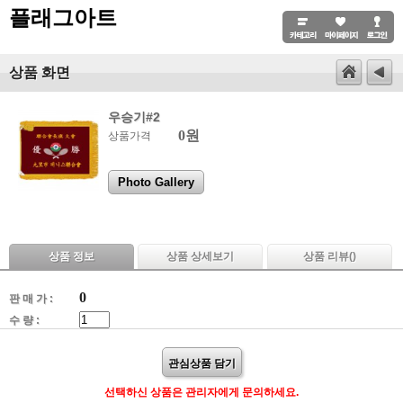
플래그아트
상품 화면
우승기#2
0원
상품가격
Photo Gallery
상품 정보
상품 상세보기
상품 리뷰(
)
0
판 매 가 :
수 량 :
관심상품 담기
선택하신 상품은 관리자에게 문의하세요.