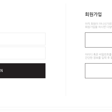
회원가입
아직 회원이 아니신가요
회원가입을 하시면 다양
아이디 혹은 비밀번호를
간단한 정보를 입력 후 
IN