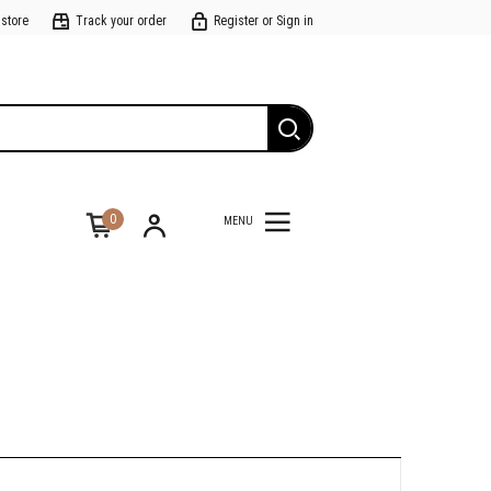
 store
Track your order
Register or Sign in
0
MENU