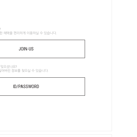
?
한 혜택을 편리하게 이용하실 수 있습니다.
JOIN-US
 잊으셨나요?
잃어버린 정보를 찾으실 수 있습니다.
ID/PASSWORD