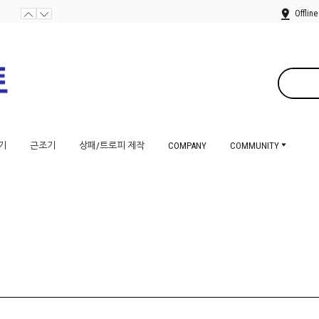
Offline
기
근조기
상패/트로피 제작
COMPANY
COMMUNITY