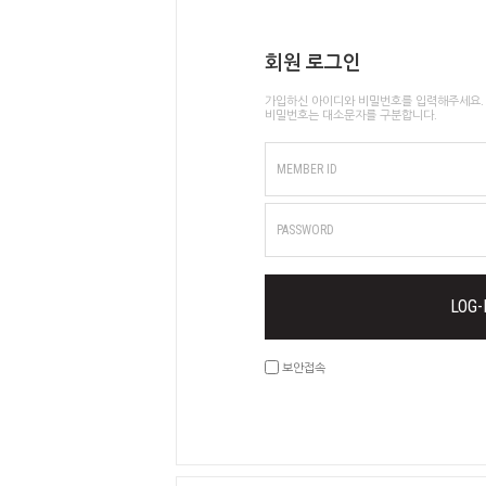
회원 로그인
가입하신 아이디와 비밀번호를 입력해주세요.
비밀번호는 대소문자를 구분합니다.
MEMBER ID
PASSWORD
LOG-
보안접속