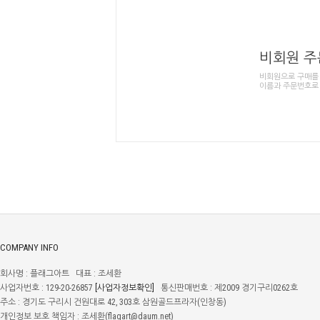
비회원 
비회원으로 구매를
이름과 주문번호로
COMPANY INFO
회사명 : 플래그아트 대표 : 조세환
사업자번호 : 129-20-26857
통신판매번호 : 제2009 경기구리0262호
[사업자정보확인]
주소 : 경기도 구리시 건원대로 42, 303호 삼원골드프라자(인창동)
개인정보 보호 책임자 : 조세환(flagart@daum.net)