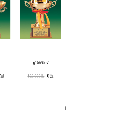
g15695-7
0원
0원
120,000원
1