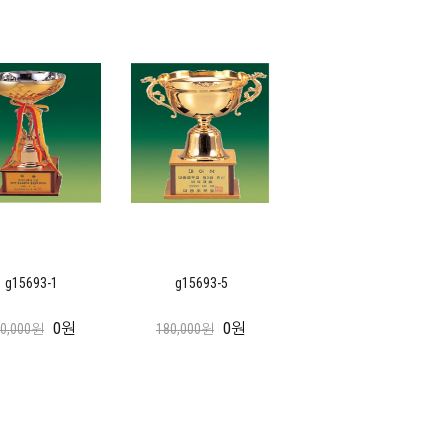
g15693-1
g15693-5
0원
0원
30,000원
180,000원