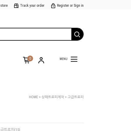
 store
Track your order
Register or Sign in
0
MENU
HOME
>
상패트로피제작
>
고급트로피
급트로피(15)