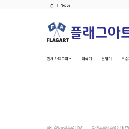
Notice
전체 카테고리
태극기
본염기
우승
크리스탈골프트로피(68)
화이트크리스탈상패(57)