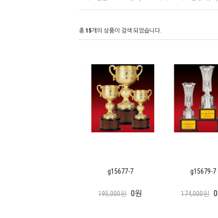
총
15
개의 상품이 검색 되었습니다.
g15677-7
g15679-7
0원
195,000원
174,000원