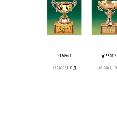
g15694-1
g15695-2
0원
160,000원
180,000원