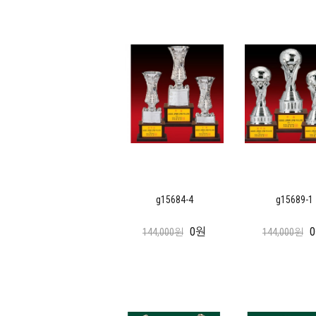
g15684-4
g15689-1
0원
144,000원
144,000원