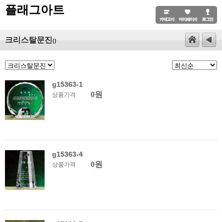
플래그아트
크리스탈문진
()
g15363-1
0원
상품가격
g15363-4
0원
상품가격