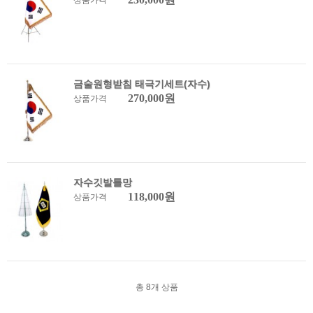
상품가격
금술원형받침 태극기세트(자수)
270,000원
상품가격
자수깃발틀망
118,000원
상품가격
총
8
개 상품