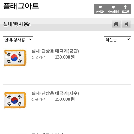
플래그아트
실내/행사용
()
실내·단상용 태극기(공단)
130,000원
상품가격
실내·단상용 태극기(자수)
150,000원
상품가격