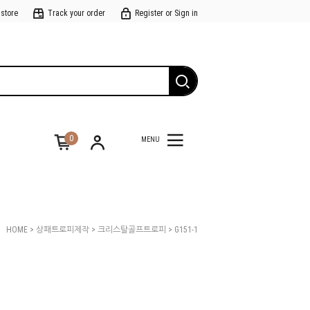
 store
Track your order
Register or Sign in
0
MENU
HOME
>
상패트로피제작
>
크리스탈골프트로피
> G151-1