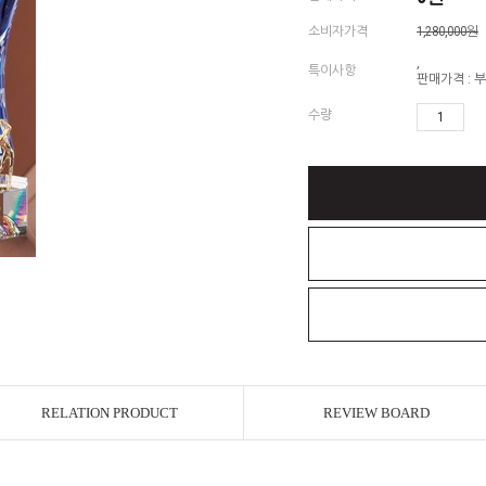
소비자가격
1,280,000원
,
특이사항
판매가격 : 
수량
RELATION PRODUCT
REVIEW BOARD