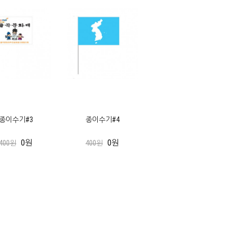
종이수기#3
종이수기#4
0원
0원
400원
400원