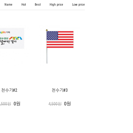
Name
Hot
Best
High price
Low price
천수기#2
천수기#3
0원
0원
4,500원
4,500원