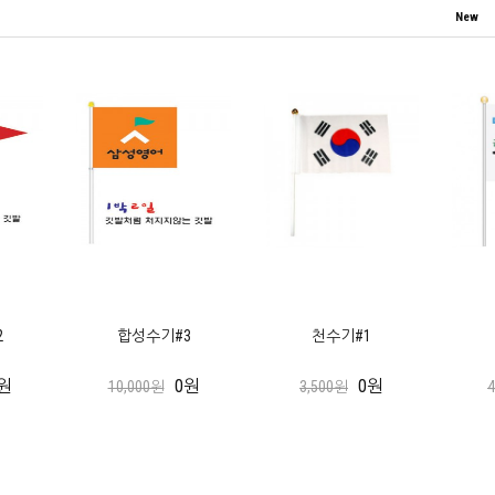
New
2
합성수기#3
천수기#1
원
0원
0원
10,000원
3,500원