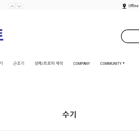
Offline
기
근조기
상패/트로피 제작
COMPANY
COMMUNITY
수기