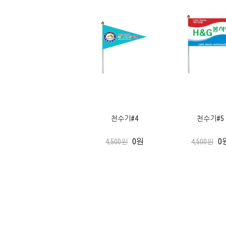
천수기#4
천수기#5
0원
0
4,500원
4,500원