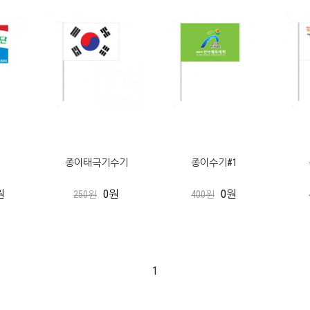
종이태극기수기
종이수기#1
원
0원
0원
250원
400원
1