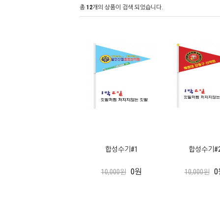
총
12
개의 상품이 검색 되었습니다.
합성수기#1
합성수기#
0원
0
10,000원
10,000원